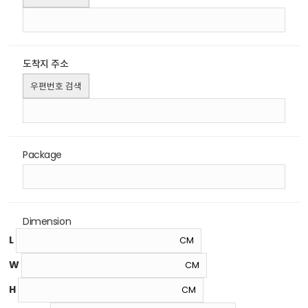
도착지 주소
우편번호 검색
Package
Dimension
L
W
H